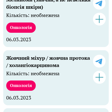
біопсія шкіри)
Кількість: необмежена
Онкологія
06.03.2023
Жовчний міхур / жовчна протока
/ холангіокарцинома
Кількість: необмежена
Онкологія
06.03.2023